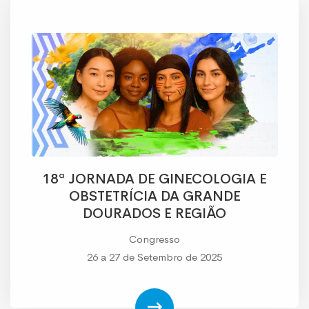
18ª JORNADA DE GINECOLOGIA E
OBSTETRÍCIA DA GRANDE
DOURADOS E REGIÃO
Congresso
26 a 27 de Setembro de 2025