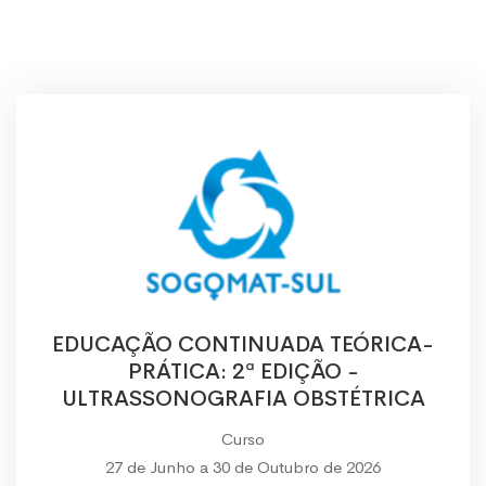
EDUCAÇÃO CONTINUADA TEÓRICA-
PRÁTICA: 2ª EDIÇÃO -
ULTRASSONOGRAFIA OBSTÉTRICA
Curso
27 de Junho a 30 de Outubro de 2026